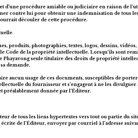
bjet d'une procédure amiable ou judiciaire en raison de l'uti
urner contre lui pour obtenir une indemnisation de tous le
ourrait découler de cette procédure.
tuelle
, produits, photographies, textes, logos, dessins, vidéos, e
le Code de la propriété intellectuelle. Lorsqu'ils sont remis 
le Phayavong 
seule titulaire des droits de propriété intelle
à sa demande.
aire aucun usage de ces documents, susceptibles de porter a
ellectuelle du fournisseur et s'engagent à ne les divulguer 
et préalablement donnée par l'Éditeur.
teur de tous les liens hypertextes vers tout ou partie du site