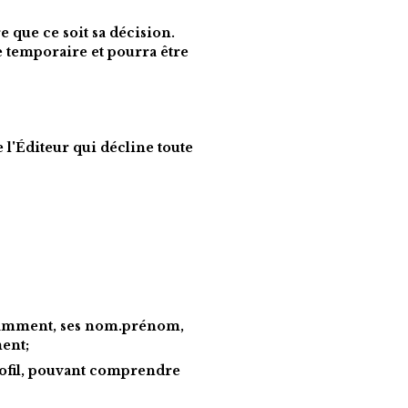
 que ce soit sa décision. 
e temporaire et pourra être 
 l'Éditeur qui décline toute 
notamment, ses nom.prénom, 
ment;
profil, pouvant comprendre 