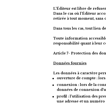
L'Éditeur est libre de refuser
Dans le cas où l'Éditeur accor
retirée à tout moment, sans ob
Dans tous les cas, tout lien 
Toute information accessible v
responsabilité quant à leur 
Article 7- Protection des do
Données fournies
Les données à caractère perso
ouverture de compte :
 lors
connexion
 : lors de la co
données de connexion d'uti
profil
 : l'utilisation des 
une adresse et un numéro 