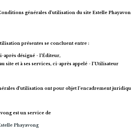
Conditions générales d'utilisation du site Estelle Phayavon
ilisation présentes se concluent entre :
ci-après désigné - l'Éditeur,
 site et à ses services, ci-après appelé - l'Utilisateur
avong 
est un service de
stelle Phayavong