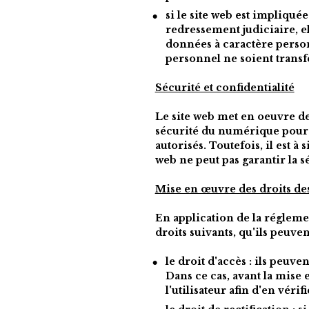
si le site web est impliqué
redressement judiciaire, el
données à caractère personn
personnel ne soient transfé
Sécurité et confidentialité
Le site web met en oeuvre de
sécurité du numérique pour p
autorisés. Toutefois, il est 
web ne peut pas garantir la s
Mise en œuvre des droits des
En application de la réglemen
droits suivants, qu'ils peuve
le droit d'accès : ils peuv
Dans ce cas, avant la mise 
l'utilisateur afin d'en vérifi