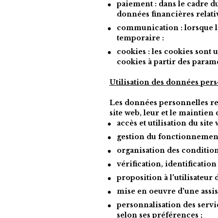
paiement
 : dans le cadre d
données financières relativ
communication
 : lorsque 
temporaire :
cookies
 : les cookies sont u
cookies à partir des param
Utilisation des données per
Les données personnelles recu
site web, leur et le maintien
accès et utilisation du site 
gestion du fonctionnement 
organisation des condition
vérification, identification
proposition à l'utilisateur
mise en oeuvre d'une assist
personnalisation des servic
selon ses préférences ;