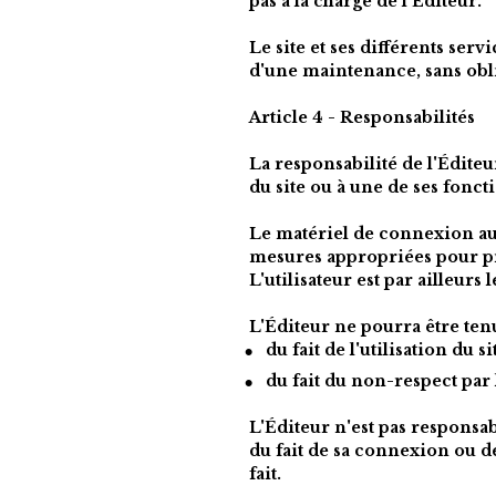
pas à la charge de l'Éditeur.
Le site et ses différents ser
d'une maintenance, sans oblig
Article 4 - Responsabilités
La responsabilité de l'Édite
du site ou à une de ses fonct
Le matériel de connexion au si
mesures appropriées pour pro
L'utilisateur est par ailleurs
L'Éditeur ne pourra être tenu
du fait de l'utilisation du 
du fait du non-respect par 
L'Éditeur n'est pas responsab
du fait de sa connexion ou de 
fait.