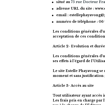
situé au 
75 rue Docteur F
adresse URL du site : 
www.e
email : 
estellephayavong@
numéro de téléphone : 
06 
Les conditions générales d'uti
acceptation de ces condition
Article 2- Evolution et duré
Les conditions générales d'u
ses effets à l'égard de l'Util
Le site 
Estelle Phayavong 
se 
moment et sans justification 
Article 3- Accès au site
Tout utilisateur ayant accès 
Les frais pris en charge par 