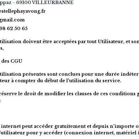
rappaz - 69100 VILLEURBANNE
stellephayavong.fr
gmail.com
98 62 50 65
lisation doivent être acceptées par tout Utilisateur, et son 
s,
e des CGU
tilisation présentes sont conclues pour une durée indéter
isateur à compter du début de l'utilisation du service.
réserve le droit de modifier les clauses de ces conditions gé
;
à internet peut accéder gratuitement et depuis n'importe où
l'utilisateur pour y accéder (connexion internet, matériel i