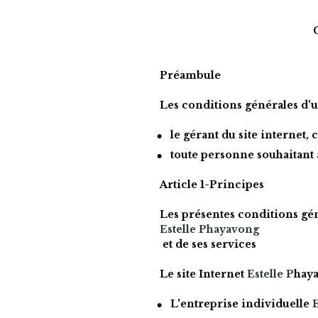
Préambule
Les conditions générales d'ut
le gérant du site internet, 
toute personne souhaitant au
Article 1-Principes
Estelle Phayavong
 et de ses services
Le site Internet 
Estelle P
hay
L'entreprise individuelle 
E