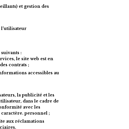
llants) et gestion des 
'utilisateur
suivants :
vices, le site web est en 
des contrats ;
nformations accessibles au 
teurs, la publicité et les 
lisateur, dans le cadre de 
onformité avec les 
 caractère. personnel ;
ite aux réclamations 
ciaires.