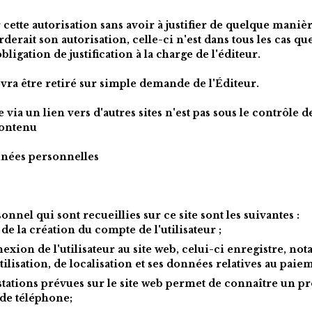
 cette autorisation sans avoir à justifier de quelque manière
derait son autorisation, celle-ci n'est dans tous les cas qu
ligation de justification à la charge de l'éditeur.
devra être retiré sur simple demande de l'Éditeur.
ia un lien vers d'autres sites n'est pas sous le contrôle de
contenu
nnées personnelles
nnel qui sont recueillies sur ce site sont les suivantes :
 de la création du compte de l'utilisateur ;
nnexion de l'utilisateur au site web, celui-ci enregistre, 
lisation, de localisation et ses données relatives au paie
prestations prévues sur le site web permet de connaître un 
de téléphone;