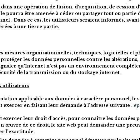
e dans une opération de fusion, d'acquisition, de cession d
le pourra être amenée à céder ou partager tout ou partie de 
el . Dans ce cas, les utilisateurs seraient informés, avant
rées à une tierce partie.
s mesures organisationnelles, techniques, logicielles et p
rotéger les données personnelles contre les altérations, 
à signaler qu'Internet n'est pas un environnement complètem
écurité de la transmission ou du stockage internet.
 utilisateurs
tation applicable aux données à caractère personnel, les u
nt exercer en faisant leur demande à l'adresse suivante : 
ep
ent exercer leur droit d'accès, pour connaître les données 
en œuvre de ce droit, le site web peut demander une preuve
er l'exactitude.