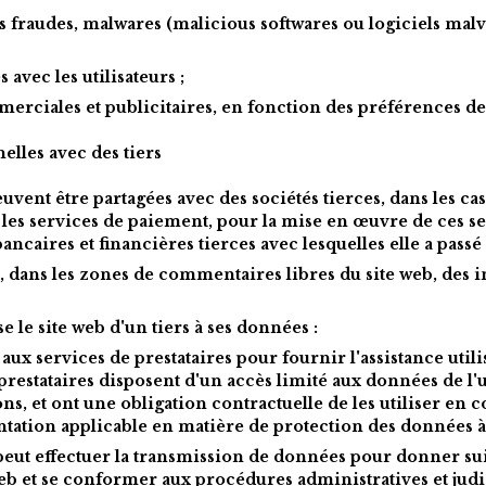
 fraudes, malwares (malicious softwares ou logiciels malvei
 avec les utilisateurs ;
rciales et publicitaires, en fonction des préférences de l
lles avec des tiers
ent être partagées avec des sociétés tierces, dans les cas 
e les services de paiement, pour la mise en œuvre de ces ser
ancaires et financières tierces avec lesquelles elle a passé 
e, dans les zones de commentaires libres du site web, des i
se le site web d'un tiers à ses données :
aux services de prestataires pour fournir l'assistance utilisa
restataires disposent d'un accès limité aux données de l'uti
ns, et ont une obligation contractuelle de les utiliser en c
ntation applicable en matière de protection des données à
web peut effectuer la transmission de données pour donner su
web et se conformer aux procédures administratives et judi