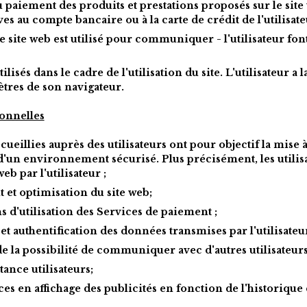
u paiement des produits et prestations proposés sur le site 
es au compte bancaire ou à la carte de crédit de l'utilisate
le site web est utilisé pour communiquer - l'utilisateur fon
tilisés dans le cadre de l'utilisation du site. L'utilisateur a l
ètres de son navigateur.
sonnelles
eillies auprès des utilisateurs ont pour objectif la mise à
 d'un environnement sécurisé. Plus précisément, les utilisa
web par l'utilisateur ;
et optimisation du site web;
s d'utilisation des Services de paiement ;
 et authentification des données transmises par l'utilisateur
 de la possibilité de communiquer avec d'autres utilisateurs
ance utilisateurs;
es en affichage des publicités en fonction de l'historique de