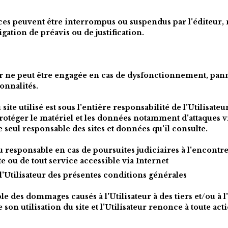
vices peuvent être interrompus ou suspendus par l'éditeur,
ation de préavis ou de justification.
ur ne peut être engagée en cas de dysfonctionnement, panne
ionnalités.
te utilisé est sous l'entière responsabilité de l'Utilisateur
téger le matériel et les données notamment d'attaques vir
 le seul responsable des sites et données qu'il consulte.
 responsable en cas de poursuites judiciaires à l'encontre d
site ou de tout service accessible via Internet
l'Utilisateur des présentes conditions générales
le des dommages causés à l'Utilisateur à des tiers et/ou à l
son utilisation du site et l'Utilisateur renonce à toute acti