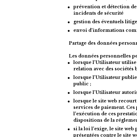
prévention et détection des
incidents de sécurité
gestion des éventuels litiges
envoi d'informations comme
Partage des données personne
Les données personnelles peuv
lorsque l'Utilisateur utilis
relation avec des sociétés b
lorsque l'Utilisateur publi
public ;
lorsque l'Utilisateur autori
lorsque le site web recourt 
services de paiement. Ces p
l'exécution de ces prestatio
dispositions de la régleme
si la loi l'exige, le site 
présentées contre le site 