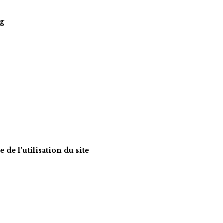
g
Les présentes conditions générales d'utilisation ont pour objet l'encadrement juridique de l'utilisation du site 